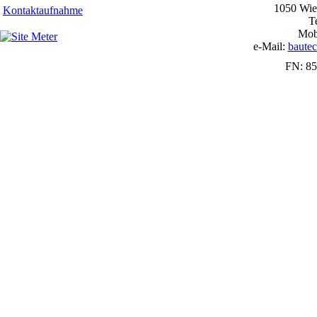
1050 Wie
Kontaktaufnahme
T
Mobi
e-Mail:
baute
FN: 8